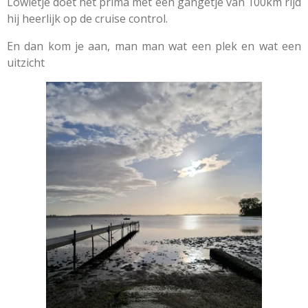
Lowietje doet het prima met een gangetje van 100km rijd
hij heerlijk op de cruise control.
En dan kom je aan, man man wat een plek en wat een
uitzicht