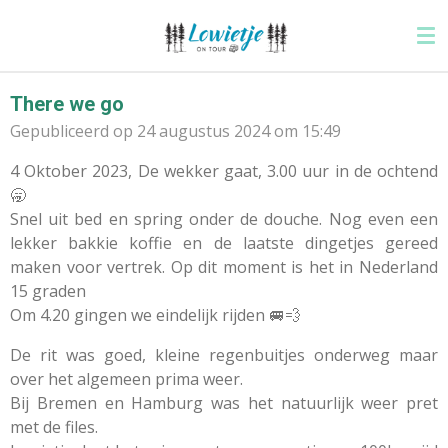
Ga
direct
naar
de
There we go
hoofdinhoud
Gepubliceerd op 24 augustus 2024 om 15:49
4 Oktober 2023, De wekker gaat, 3.00 uur in de ochtend
🥱
Snel uit bed en spring onder de douche. Nog even een
lekker bakkie koffie en de laatste dingetjes gereed
maken voor vertrek. Op dit moment is het in Nederland
15 graden
Om 4.20 gingen we eindelijk rijden 🚐💨
De rit was goed, kleine regenbuitjes onderweg maar
over het algemeen prima weer.
Bij Bremen en Hamburg was het natuurlijk weer pret
met de files.